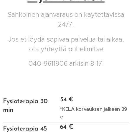
Sähköinen ajanvaraus on käytettävissä
24/7.
Jos et löydä sopivaa palvelua tai aikaa,
ota yhteyttä puhelimitse
040-9611906 arkisin 8-17.
54 €
Fysioterapia 30
*KELA korvauksen jälkeen 39
min
e
64 €
Fysioterapia 45