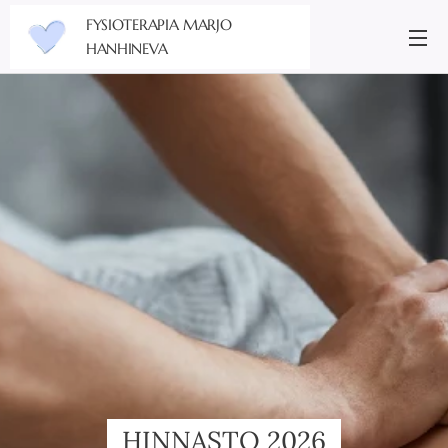
FYSIOTERAPIA MARJO
HANHINEVA
HINNASTO 2026