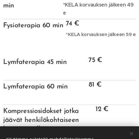
*KELA korvauksen jälkeen 49
min
e
74 €
Fysioterapia 60 min
*KELA korvauksen jälkeen 59 e
75 €
Lymfaterapia 45 min
81 €
Lymfaterapia 60 min
12 €
Kompressiosidokset jotka
jäävät henkilökohtaiseen
käyttöön, alkaen