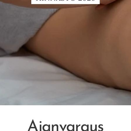
Ajanvaraus