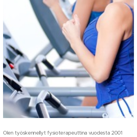
Olen työskennellyt fysioterapeuttina vuodesta 2001